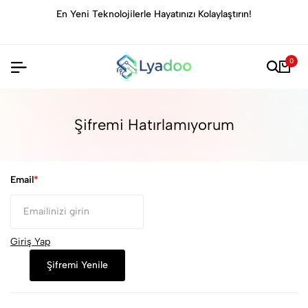
En Yeni Teknolojilerle Hayatınızı Kolaylaştırın!
0
Şifremi Hatırlamıyorum
Email
Giriş Yap
Şifremi Yenile