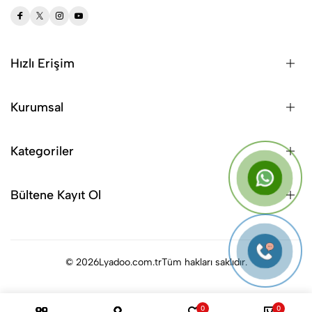
Hızlı Erişim
Kurumsal
Kategoriler
Bültene Kayıt Ol
© 2026
Lyadoo.com.tr
Tüm hakları saklıdır.
0
0