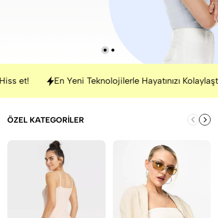
 et!
En Yeni Teknolojilerle Hayatınızı Kolaylaştırın
ÖZEL KATEGORILER