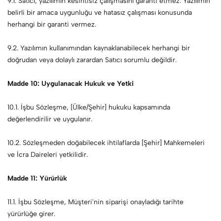
9.1. Satıcı, yazılımın kesintisiz çalışmasını garanti etmez. Yazılımın
belirli bir amaca uygunluğu ve hatasız çalışması konusunda
herhangi bir garanti vermez.
9.2. Yazılımın kullanımından kaynaklanabilecek herhangi bir
doğrudan veya dolaylı zarardan Satıcı sorumlu değildir.
Madde 10: Uygulanacak Hukuk ve Yetki
10.1. İşbu Sözleşme, [Ülke/Şehir] hukuku kapsamında
değerlendirilir ve uygulanır.
10.2. Sözleşmeden doğabilecek ihtilaflarda [Şehir] Mahkemeleri
ve İcra Daireleri yetkilidir.
Madde 11: Yürürlük
11.1. İşbu Sözleşme, Müşteri'nin siparişi onayladığı tarihte
yürürlüğe girer.