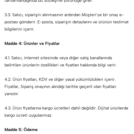
tamamlandığında bu Sözleşme yürürlüğe girer.
3.3. Satıcı, siparişin alınmasının ardından Müşteri'ye bir onay e-
postası gönderir. E-posta, siparişin detaylarını ve ürünün teslimat
bilgilerini içerir.
Madde 4: Ürünler ve Fiyatlar
4.1. Satıcı, internet sitesinde veya diğer satış kanallarında
belirtilen ürünlerin özellikleri ve fiyatları hakkında bilgi verir.
4.2. Ürün fiyatları, KDV ve diğer yasal yükümlülükleri içerir.
Fiyatlar, Sipariş onayının alındığı tarihte geçerli olan fiyatları
yansıtır.
4.3. Ürün fiyatlarına kargo ücretleri dahil değildir. Dijital ürünlerde
kargo ücreti uygulanmaz.
Madde 5: Ödeme