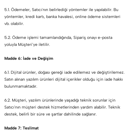
5.1. Ödemeler, Satıcı'nın belirlediği yöntemler ile yapılabilir. Bu
yöntemler, kredi kartı, banka havalesi, online ödeme sistemleri
vb. olabilir.
5.2. Ödeme işlemi tamamlandığında, Sipariş onayı e-posta
yoluyla Müşteri'ye iletilir.
Madde 6: İade ve Değişim
6.1. Dijital ürünler, doğası gereği iade edilemez ve değiştirilemez.
Satın alınan yazılım ürünleri dijital içerikler olduğu için iade hakkı
bulunmamaktadır.
6.2. Müşteri, yazılım ürünlerinde yaşadığı teknik sorunlar için
Satıcı'nın müşteri destek hizmetlerinden yardım alabilir. Teknik
destek, belirli bir süre ve şartlar dahilinde sağlanır.
Madde 7: Teslimat