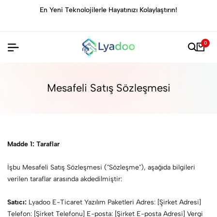
En Yeni Teknolojilerle Hayatınızı Kolaylaştırın!
Evi
0
Mesafeli Satış Sözleşmesi
Madde 1: Taraflar
İşbu Mesafeli Satış Sözleşmesi ("Sözleşme"), aşağıda bilgileri
verilen taraflar arasında akdedilmiştir:
Satıcı:
Lyadoo E-Ticaret Yazılım Paketleri Adres: [Şirket Adresi]
Telefon: [Şirket Telefonu] E-posta: [Şirket E-posta Adresi] Vergi