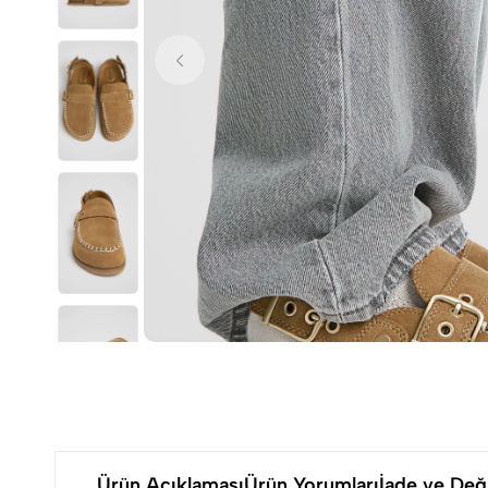
Ürün Açıklaması
Ürün Yorumları
İade ve Deği