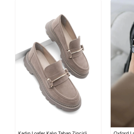
Kadın Loafer Kalın Taban Zincirli
Oxford La