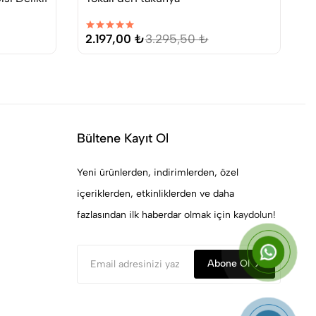
R
2.197,00 ₺
3.295,50 ₺
Bültene Kayıt Ol
Yeni ürünlerden, indirimlerden, özel
içeriklerden, etkinliklerden ve daha
fazlasından ilk haberdar olmak için kaydolun!
Abone Ol