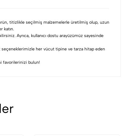
rün, titizlikle seçilmiş malzemelerle üretilmiş olup, uzun
r katın.
bilirsiniz. Ayrıca, kullanıcı dostu arayüzümüz sayesinde
 seçeneklerimizle her vücut tipine ve tarza hitap eden
 favorilerinizi bulun!
ler