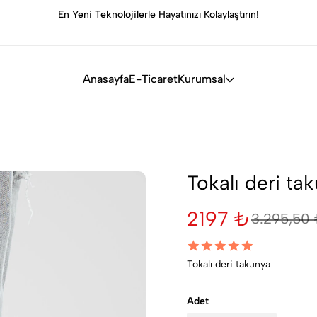
En Yeni Teknolojilerle Hayatınızı Kolaylaştırın!
Anasayfa
E-Ticaret
Kurumsal
Tokalı deri ta
2197 ₺
3.295,50
Tokalı deri takunya
Adet