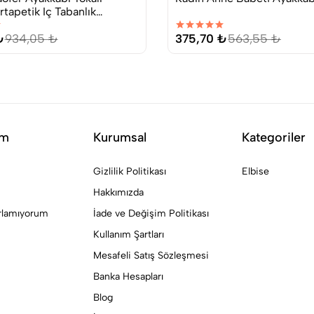
tapetik Iç Tabanlık
₺
934,05 ₺
375,70 ₺
563,55 ₺
im
Kurumsal
Kategoriler
Gizlilik Politikası
Elbise
Hakkımızda
ırlamıyorum
İade ve Değişim Politikası
Kullanım Şartları
Mesafeli Satış Sözleşmesi
Banka Hesapları
Blog