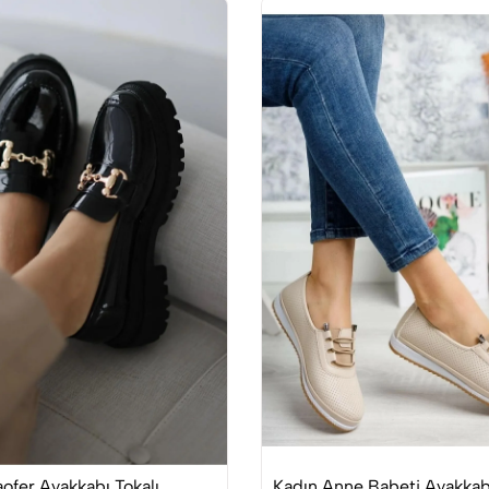
ofer Ayakkabı Tokalı
Kadın Anne Babeti Ayakkabı