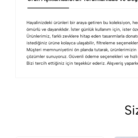
Hayalinizdeki ürünleri bir araya getiren bu koleksiyon, h
ömürlü ve dayanıklıdır. İster günlük kullanım için, ister 
Ürünlerimiz, farklı zevklere hitap eden tasarımlarla donatı
istediğiniz ürüne kolayca ulaşabilir, filtreleme seçenekleri
Müşteri memnuniyetini ön planda tutarak, ürünlerimizin h
çözümler sunuyoruz. Güvenli ödeme seçenekleri ve hızlı k
Bizi tercih ettiğiniz için teşekkür ederiz. Alışveriş yapa
Si