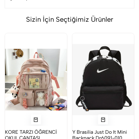
Sizin İçin Seçtiğimiz Ürünler
KORE TARZI ÖĞRENCİ
Y Brasilia Just Do It Mini
OKUL ÇANTASI
Backpack Dr6091-010