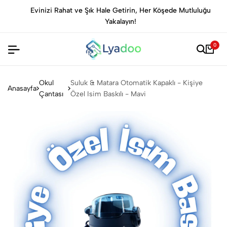
Evinizi Rahat ve Şık Hale Getirin, Her Köşede Mutluluğu
Yakalayın!
0
Okul
Suluk & Matara Otomatik Kapaklı - Kişiye
Anasayfa
Çantası
Özel Isim Baskılı - Mavi