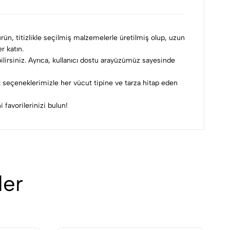
rün, titizlikle seçilmiş malzemelerle üretilmiş olup, uzun
r katın.
bilirsiniz. Ayrıca, kullanıcı dostu arayüzümüz sayesinde
 seçeneklerimizle her vücut tipine ve tarza hitap eden
 favorilerinizi bulun!
ler