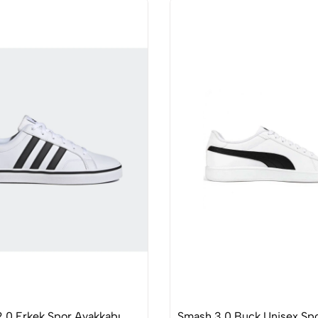
2.0 Erkek Spor Ayakkabı
Smash 3.0 Buck Unisex Sp