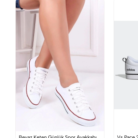
Beyaz Keten Günlük Spor Ayakkabı
Vs Pace 