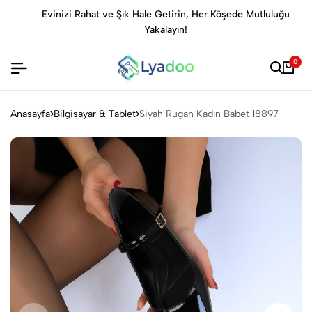
Evinizi Rahat ve Şık Hale Getirin, Her Köşede Mutluluğu
Yakalayın!
0
Anasayfa
Bilgisayar & Tablet
Siyah Rugan Kadın Babet 18897