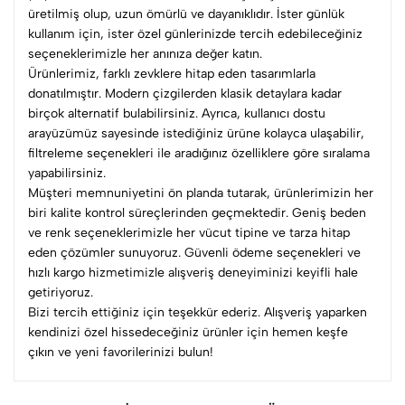
üretilmiş olup, uzun ömürlü ve dayanıklıdır. İster günlük
kullanım için, ister özel günlerinizde tercih edebileceğiniz
seçeneklerimizle her anınıza değer katın.
Ürünlerimiz, farklı zevklere hitap eden tasarımlarla
donatılmıştır. Modern çizgilerden klasik detaylara kadar
birçok alternatif bulabilirsiniz. Ayrıca, kullanıcı dostu
arayüzümüz sayesinde istediğiniz ürüne kolayca ulaşabilir,
filtreleme seçenekleri ile aradığınız özelliklere göre sıralama
yapabilirsiniz.
Müşteri memnuniyetini ön planda tutarak, ürünlerimizin her
biri kalite kontrol süreçlerinden geçmektedir. Geniş beden
ve renk seçeneklerimizle her vücut tipine ve tarza hitap
eden çözümler sunuyoruz. Güvenli ödeme seçenekleri ve
hızlı kargo hizmetimizle alışveriş deneyiminizi keyifli hale
getiriyoruz.
Bizi tercih ettiğiniz için teşekkür ederiz. Alışveriş yaparken
kendinizi özel hissedeceğiniz ürünler için hemen keşfe
çıkın ve yeni favorilerinizi bulun!