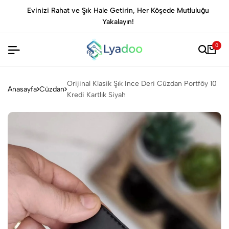
Evinizi Rahat ve Şık Hale Getirin, Her Köşede Mutluluğu
Yakalayın!
0
Orijinal Klasik Şık Ince Deri Cüzdan Portföy 10
Anasayfa
Cüzdan
Kredi Kartlık Siyah