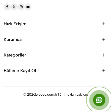
Hızlı Erişim
Kurumsal
Kategoriler
Bültene Kayıt Ol
© 2026
Lyadoo.com.tr
Tüm hakları saklıdır.