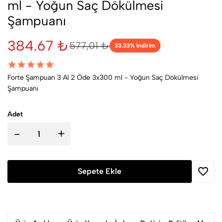
ml - Yoğun Saç Dökülmesi
Şampuanı
384.67 ₺
577,01 ₺
33.33
% İndirim
Forte Şampuan 3 Al 2 Öde 3x300 ml - Yoğun Saç Dökülmesi
Şampuanı
Adet
-
+
Sepete Ekle