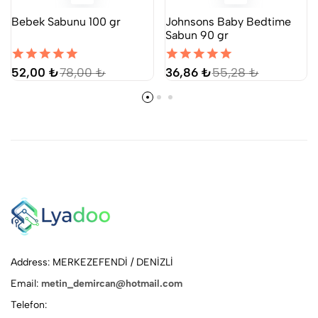
Bebek Sabunu 100 gr
Johnsons Baby Bedtime
Sabun 90 gr
52,00 ₺
78,00 ₺
36,86 ₺
55,28 ₺
Address: MERKEZEFENDİ / DENİZLİ
Email:
metin_demircan@hotmail.com
Telefon: