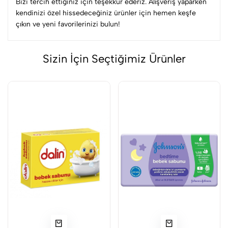
Bizi tercih ettiğiniz için teşekkür ederiz. Alışveriş yaparken
kendinizi özel hissedeceğiniz ürünler için hemen keşfe
çıkın ve yeni favorilerinizi bulun!
Sizin İçin Seçtiğimiz Ürünler