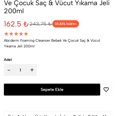
Ve Çocuk Saç & Vücut Yıkama Jeli
200ml
162.5 ₺
243,75 ₺
33.33
% İndirim
Abcderm Foaming Cleanser Bebek Ve Çocuk Saç & Vücut
Yıkama Jeli 200ml
Adet
-
+
Sepete Ekle