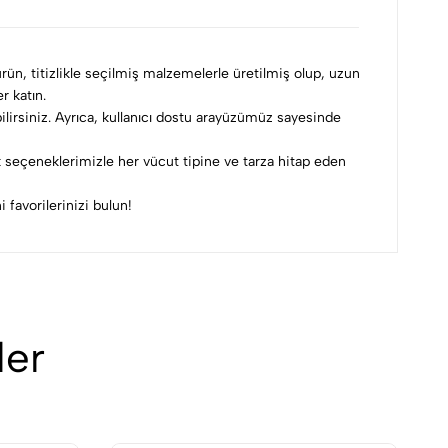
rün, titizlikle seçilmiş malzemelerle üretilmiş olup, uzun
r katın.
bilirsiniz. Ayrıca, kullanıcı dostu arayüzümüz sayesinde
 seçeneklerimizle her vücut tipine ve tarza hitap eden
 favorilerinizi bulun!
ler