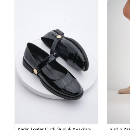
Kadın Loafer Cırtlı Günlük Ayakkabı
Kadın Yaz