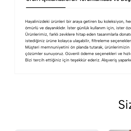
Hayalinizdeki ürünleri bir araya getiren bu koleksiyon, h
ömürlü ve dayanıklıdır. İster günlük kullanım için, ister 
Ürünlerimiz, farklı zevklere hitap eden tasarımlarla donatı
istediğiniz ürüne kolayca ulaşabilir, filtreleme seçenekleri
Müşteri memnuniyetini ön planda tutarak, ürünlerimizin h
çözümler sunuyoruz. Güvenli ödeme seçenekleri ve hızlı k
Bizi tercih ettiğiniz için teşekkür ederiz. Alışveriş yapa
Si