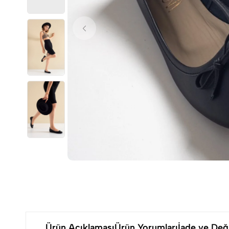
Ürün Açıklaması
Ürün Yorumları
İade ve Deği